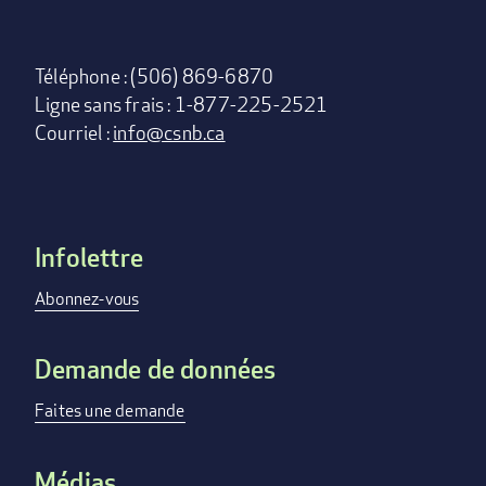
Téléphone : (506) 869-6870
Ligne sans frais : 1-877-225-2521
Courriel :
info@csnb.ca
Infolettre
Footer
menu
Abonnez-vous
Demande de données
Faites une demande
Médias