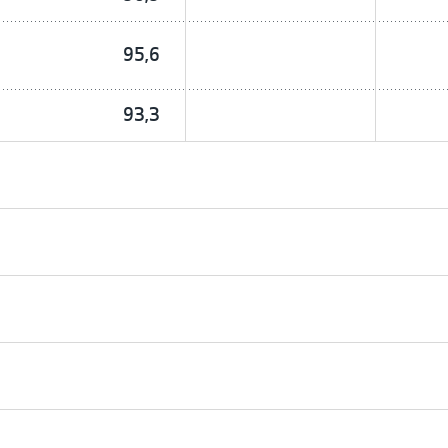
95,6
93,3