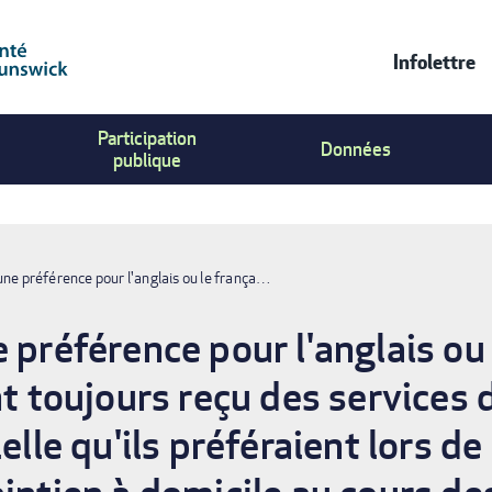
Infolettre
Contac
Participation
Us
Données
publique
Menu
une préférence pour l'anglais ou le frança…
 préférence pour l'anglais ou 
nt toujours reçu des services 
elle qu'ils préféraient lors de