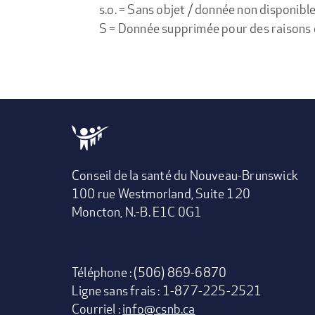
s.o. = Sans objet / donnée non disponibl
S = Donnée supprimée pour des raisons de 
Conseil de la santé du Nouveau-Brunswick
100 rue Westmorland, Suite 120
Moncton, N.-B. E1C 0G1
Téléphone : (506) 869-6870
Ligne sans frais : 1-877-225-2521
Courriel :
info@csnb.ca