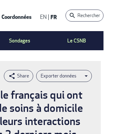
Rechercher
Coordonnées
EN
FR
t
Sondages
Le CSNB
Exporter données
le français qui ont
de soins à domicile
 leurs interactions