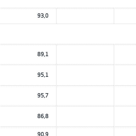
93,0
89,1
95,1
95,7
86,8
90,9