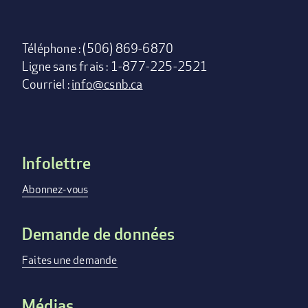
Téléphone : (506) 869-6870
Ligne sans frais : 1-877-225-2521
Courriel :
info@csnb.ca
Infolettre
Footer
menu
Abonnez-vous
Demande de données
Faites une demande
Médias