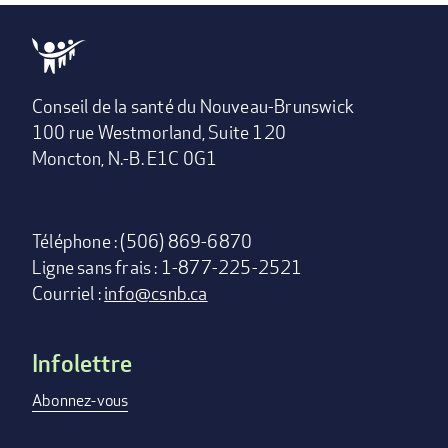
Conseil de la santé du Nouveau-Brunswick
100 rue Westmorland, Suite 120
Moncton, N.-B. E1C 0G1
Téléphone : (506) 869-6870
Ligne sans frais : 1-877-225-2521
Courriel :
info@csnb.ca
Infolettre
Footer
menu
Abonnez-vous