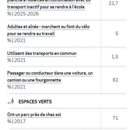
22,7
transport inactif pour se rendre à l'école
%
|
2025-2026
Adultes et aînés - marchent ou font du vélo
pour se rendre au travail
5
%
|
2021
Utilisent des transports en commun
1,5
%
|
2021
Passager ou conducteur dans une voiture, un
camion ou une fourgonnette
92
%
|
2021
ESPACES VERTS
Ont un parc près de chez soi
71
%
|
2017