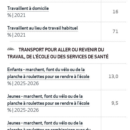
Travaillent à domicile
16
%
|
2021
Travaillent au lieu de travail habituel
71
%
|
2021
TRANSPORT POUR ALLER OU REVENIR DU
TRAVAIL, DE L'ÉCOLE OU DES SERVICES DE SANTÉ
Enfants - marchent, font du vélo ou de la
planche à roulettes pour se rendre à l'école
13,0
%
|
2025-2026
Jeunes - marchent, font du vélo ou de la
planche à roulettes pour se rendre à l'école
9,5
%
|
2025-2026
Jeunes - marchent, font du vélo ou de la
planche à roulettes en combinaison avec du