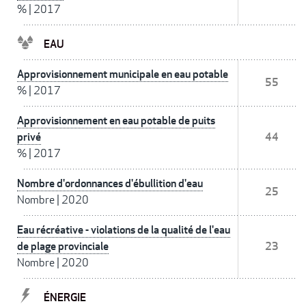
%
|
2017
EAU
Approvisionnement municipale en eau potable
55
%
|
2017
Approvisionnement en eau potable de puits
privé
44
%
|
2017
Nombre d'ordonnances d'ébullition d'eau
25
Nombre
|
2020
Eau récréative - violations de la qualité de l'eau
de plage provinciale
23
Nombre
|
2020
ÉNERGIE