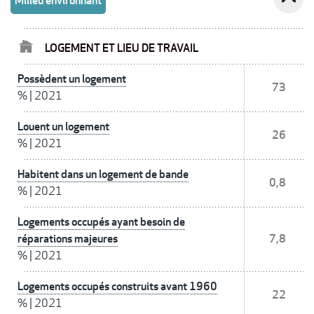
Milieu environnant
LOGEMENT ET LIEU DE TRAVAIL
Possèdent un logement
73
%
|
2021
Louent un logement
26
%
|
2021
Habitent dans un logement de bande
0,8
%
|
2021
Logements occupés ayant besoin de
réparations majeures
7,8
%
|
2021
Logements occupés construits avant 1960
22
%
|
2021