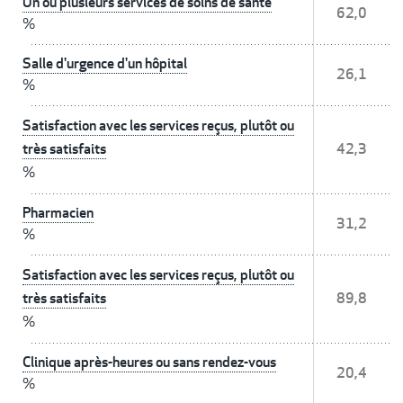
Un ou plusieurs services de soins de santé
62,0
%
Salle d'urgence d'un hôpital
26,1
%
Satisfaction avec les services reçus, plutôt ou
très satisfaits
42,3
%
Pharmacien
31,2
%
Satisfaction avec les services reçus, plutôt ou
très satisfaits
89,8
%
Clinique après-heures ou sans rendez-vous
20,4
%