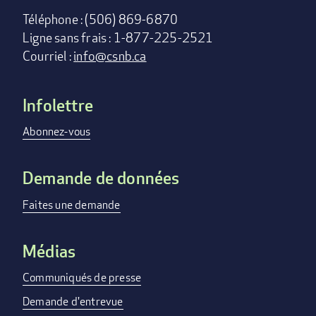
Téléphone : (506) 869-6870
Ligne sans frais : 1-877-225-2521
Courriel :
info@csnb.ca
Infolettre
Footer
menu
Abonnez-vous
Demande de données
Faites une demande
Médias
Communiqués de presse
Demande d'entrevue