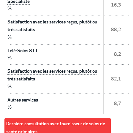
Spécialiste
16,3
%
Satisfaction avec les services reçus, plutôt ou
très satisfaits
88,2
%
Télé-Soins 811
8,2
%
Satisfaction avec les services reçus, plutôt ou
très satisfaits
82,1
%
Autres services
8,7
%
Dernière consultation avec fournisseur de soins de
santé primaires