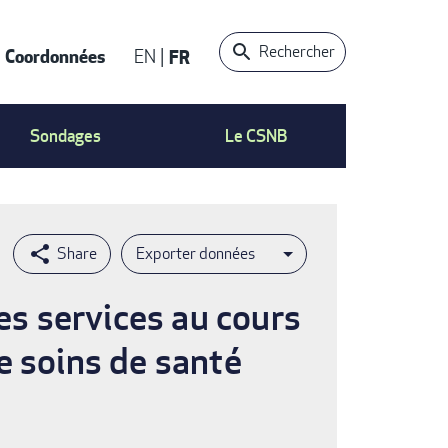
Rechercher
Coordonnées
EN
FR
t
Sondages
Le CSNB
Exporter données
es services au cours
e soins de santé