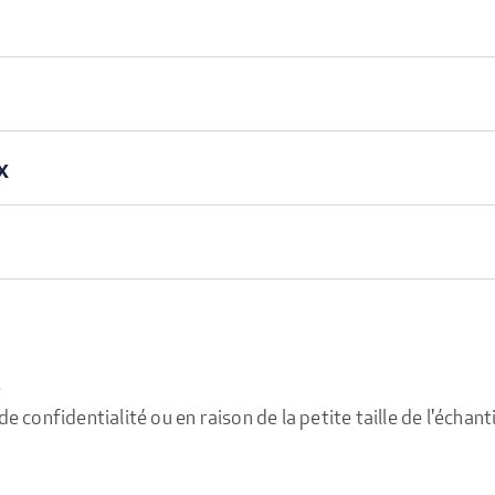
x
e
confidentialité ou en raison de la petite taille de l'échanti