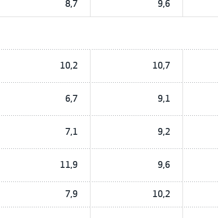
8,7
9,6
10,2
10,7
6,7
9,1
7,1
9,2
11,9
9,6
7,9
10,2