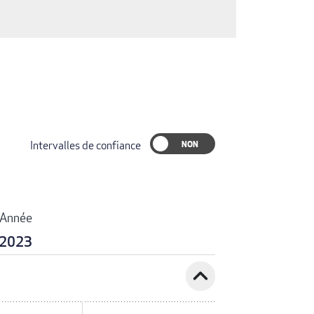
Intervalles de confiance
Année
2023
expand_less