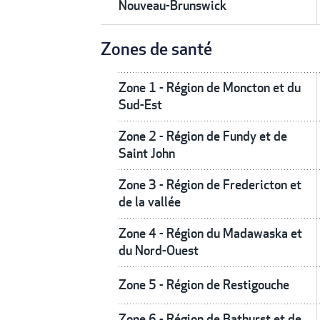
Nouveau-Brunswick
Zones de santé
Zone 1 - Région de Moncton et du
Sud-Est
Zone 2 - Région de Fundy et de
Saint John
Zone 3 - Région de Fredericton et
de la vallée
Zone 4 - Région du Madawaska et
du Nord-Ouest
Zone 5 - Région de Restigouche
Zone 6 - Région de Bathurst et de