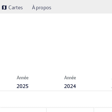
Cartes
À propos
map
Année
Année
2025
2024