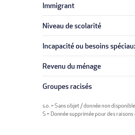
Immigrant
Niveau de scolarité
Incapacité ou besoins spéciau
Revenu du ménage
Groupes racisés
s.o. = Sans objet / donnée non disponibl
S = Donnée supprimée pour des raisons de 