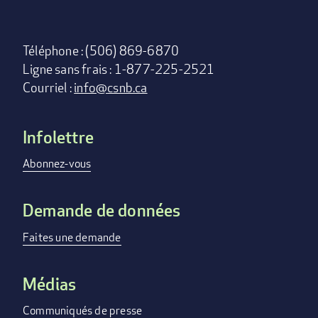
Téléphone : (506) 869-6870
Ligne sans frais : 1-877-225-2521
Courriel :
info@csnb.ca
Infolettre
Footer
menu
Abonnez-vous
Demande de données
Faites une demande
Médias
Communiqués de presse