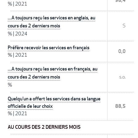
98,4
%
|
2021
...A toujours reçu les services en anglais, au
cours des 2 derniers mois
S
%
|
2024
Préfère recevoir les services en français
0,0
%
|
2021
...A toujours reçu les services en français, au
cours des 2 derniers mois
s.o.
%
Quelqu'un a offert les services dans sa langue
officielle de leur choix
88,5
%
|
2021
AU COURS DES 2 DERNIERS MOIS