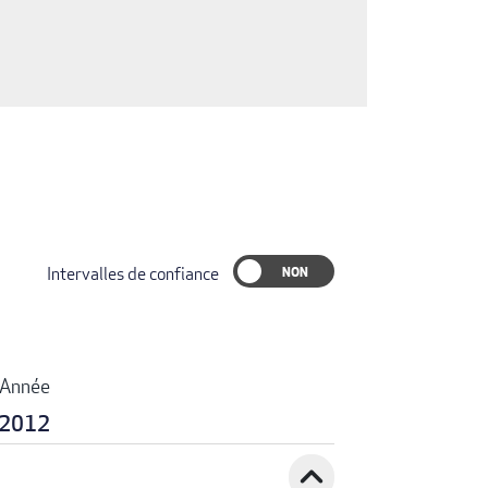
Intervalles de confiance
Année
2012
expand_less