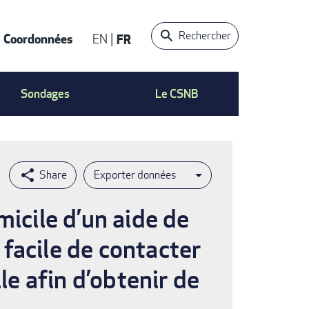
Rechercher
Coordonnées
EN
FR
t
Sondages
Le CSNB
Exporter données
micile d’un aide de
s facile de contacter
le afin d’obtenir de