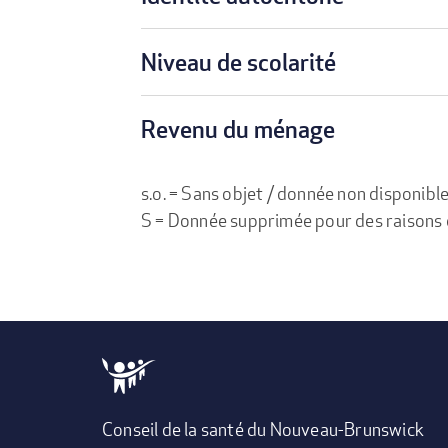
Niveau de scolarité
Revenu du ménage
s.o. = Sans objet / donnée non disponibl
S = Donnée supprimée pour des raisons de 
Conseil de la santé du Nouveau-Brunswick