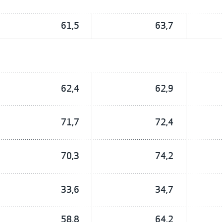
61,5
63,7
62,4
62,9
71,7
72,4
70,3
74,2
33,6
34,7
58,8
64,2