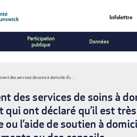
Infolettre
Contac
Participation
Us
Données
publique
Menu
ivent des services de soins à domicile d’u…
nt des services de soins à do
 qui ont déclaré qu’il est trè
e ou l’aide de soutien à domici