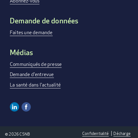
Abonnez-vous
Demande de données
Faites une demande
Médias
Communiqués de presse
Demande d'entrevue
La santé dans l'actualité
Linkedin
Facebook
SOCIAL
MEDIA
Confidentialité
Décharge
© 2026 CSNB
LINKS