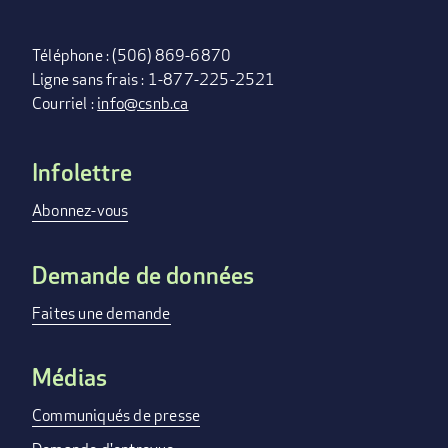
Téléphone : (506) 869-6870
Ligne sans frais : 1-877-225-2521
Courriel :
info@csnb.ca
Infolettre
FOOTER
MENU
Abonnez-vous
Demande de données
Faites une demande
Médias
Communiqués de presse