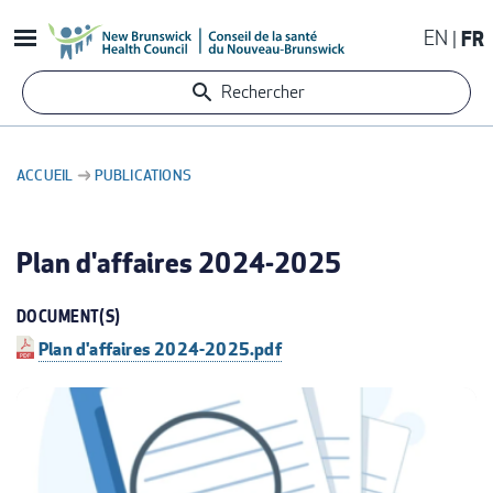
Aller
EN
FR
au
contenu
Rechercher
principal
ACCUEIL
PUBLICATIONS
FIL
D'ARIANE
Plan d'affaires 2024-2025
DOCUMENT(S)
Plan d'affaires 2024-2025.pdf