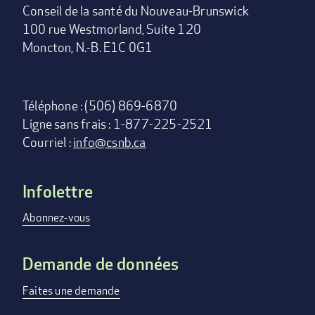
Conseil de la santé du Nouveau-Brunswick
100 rue Westmorland, Suite 120
Moncton, N.-B. E1C 0G1
Téléphone : (506) 869-6870
Ligne sans frais : 1-877-225-2521
Courriel :
info@csnb.ca
Infolettre
Footer
menu
Abonnez-vous
Demande de données
Faites une demande