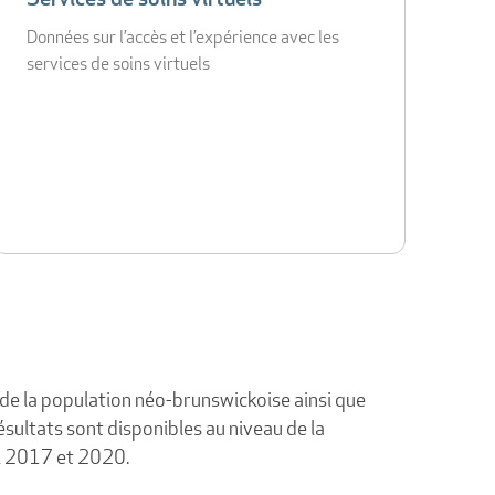
Données sur l’accès et l’expérience avec les
services de soins virtuels
de la population néo-brunswickoise ainsi que
ésultats sont disponibles au niveau de la
, 2017 et 2020.