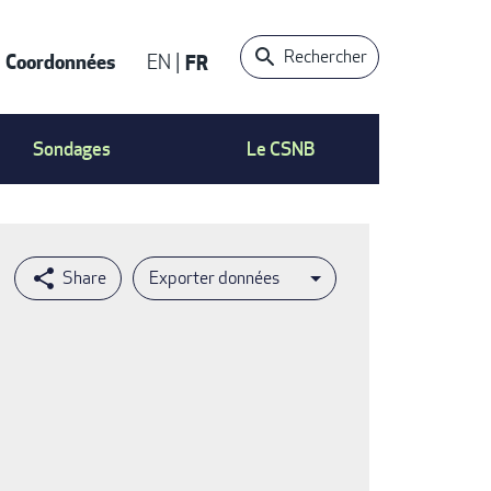
Rechercher
Coordonnées
EN
FR
t
Sondages
Le CSNB
Exporter données