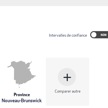
Intervalles de confiance
add
Comparer autre
Province
Nouveau-Brunswick