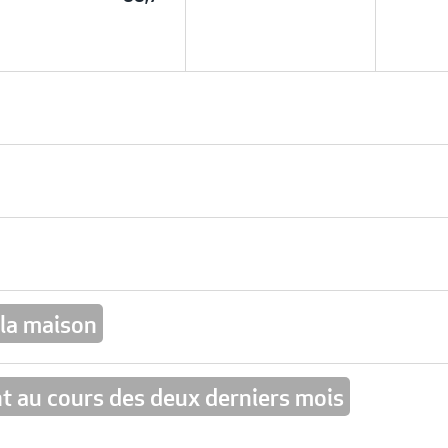
 la maison
nt au cours des deux derniers mois