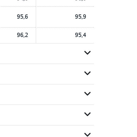
95,6
95,9
96,2
95,4
expand_more
expand_more
expand_more
expand_more
expand_more