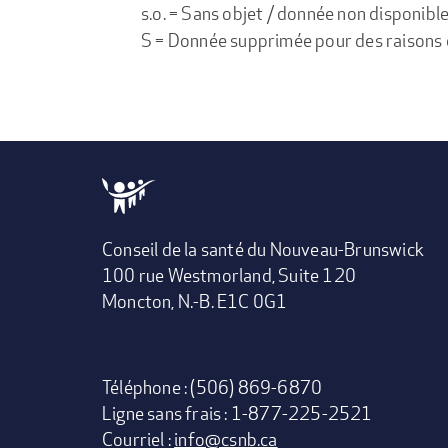
s.o. = Sans objet / donnée non disponibl
S = Donnée supprimée pour des raisons de 
Conseil de la santé du Nouveau-Brunswick
100 rue Westmorland, Suite 120
Moncton, N.-B. E1C 0G1
Téléphone : (506) 869-6870
Ligne sans frais : 1-877-225-2521
Courriel :
info@csnb.ca