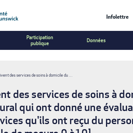
Infolettre
Contac
Participation
Us
Données
publique
Menu
ivent des services de soins à domicile du …
nt des services de soins à do
al qui ont donné une évaluat
vices qu'ils ont reçu du pers