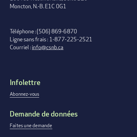
Moncton, N.-B. E1C 0G1
Téléphone : (506) 869-6870
Ligne sans frais : 1-877-225-2521
Courriel :
info@csnb.ca
Infolettre
Footer
menu
Abonnez-vous
Demande de données
Faites une demande