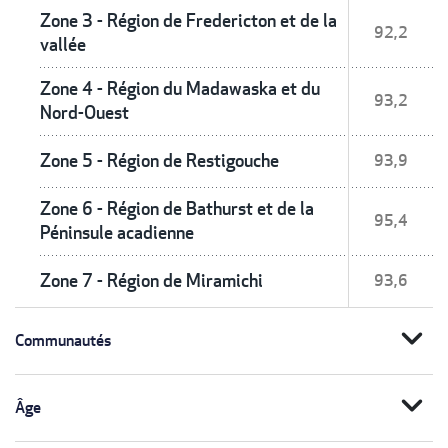
Zone 3 - Région de Fredericton et de la
92,2
vallée
Zone 4 - Région du Madawaska et du
93,2
Nord-Ouest
Zone 5 - Région de Restigouche
93,9
Zone 6 - Région de Bathurst et de la
95,4
Péninsule acadienne
Zone 7 - Région de Miramichi
93,6
expand_more
Communautés
expand_more
Âge