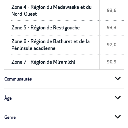
Zone 4 - Région du Madawaska et du
93,6
Nord-Ouest
Zone 5 - Région de Restigouche
93,3
Zone 6 - Région de Bathurst et de la
92,0
Péninsule acadienne
Zone 7 - Région de Miramichi
90,9
expand_more
Communautés
expand_more
Âge
expand_more
Genre