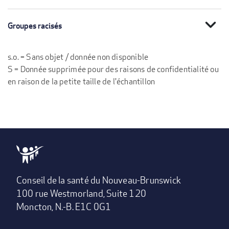
expand_more
Groupes racisés
s.o. = Sans objet / donnée non disponible
S = Donnée supprimée pour des raisons de confidentialité ou
en raison de la petite taille de l'échantillon
Conseil de la santé du Nouveau-Brunswick
100 rue Westmorland, Suite 120
Moncton, N.-B. E1C 0G1