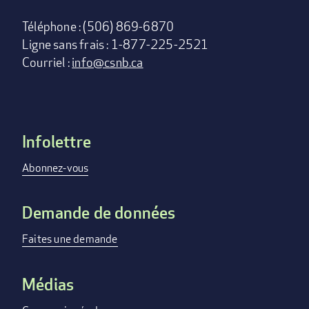
Téléphone : (506) 869-6870
Ligne sans frais : 1-877-225-2521
Courriel :
info@csnb.ca
Infolettre
Footer
menu
Abonnez-vous
Demande de données
Faites une demande
Médias