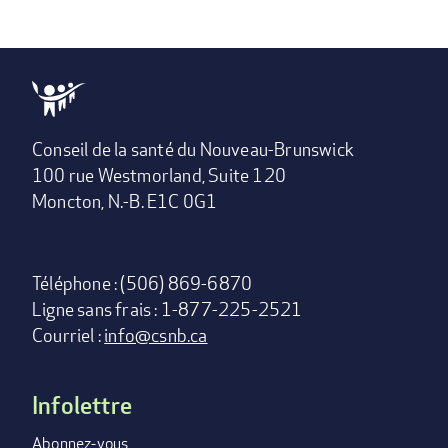
Conseil de la santé du Nouveau-Brunswick
100 rue Westmorland, Suite 120
Moncton, N.-B. E1C 0G1
Téléphone : (506) 869-6870
Ligne sans frais : 1-877-225-2521
Courriel :
info@csnb.ca
Infolettre
Footer
menu
Abonnez-vous