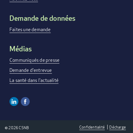
Demande de données
Faites une demande
Médias
Communiqués de presse
Demande d'entrevue
La santé dans l'actualité
Linkedin
Facebook
Social
Media
Confidentialité
Décharge
© 2026 CSNB