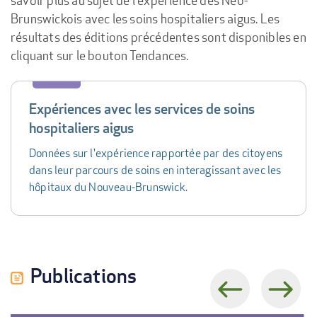
savoir plus au sujet de l'expérience des Néo-
Brunswickois avec les soins hospitaliers aigus. Les
résultats des éditions précédentes sont disponibles en
cliquant sur le bouton Tendances.
Data
table
Expériences avec les services de soins
hospitaliers aigus
Données sur l'expérience rapportée par des citoyens
dans leur parcours de soins en interagissant avec les
hôpitaux du Nouveau-Brunswick.
Publications
Previous
Next