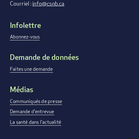
Courriel :
info@csnb.ca
Infolettre
Footer
menu
Abonnez-vous
Demande de données
Faites une demande
Médias
Communiqués de presse
Demande d'entrevue
La santé dans l'actualité