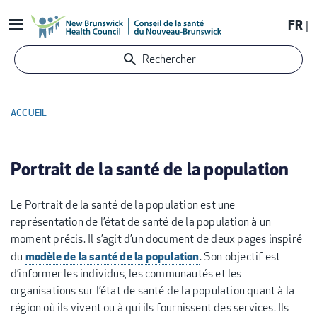
Aller
FR
au
contenu
Rechercher
principal
ACCUEIL
FIL
D'ARIANE
Portrait de la santé de la population
Le Portrait de la santé de la population est une
représentation de l’état de santé de la population à un
moment précis. Il s’agit d’un document de deux pages inspiré
modèle de la santé de la population
du
. Son objectif est
d’informer les individus, les communautés et les
organisations sur l’état de santé de la population quant à la
région où ils vivent ou à qui ils fournissent des services. Ils