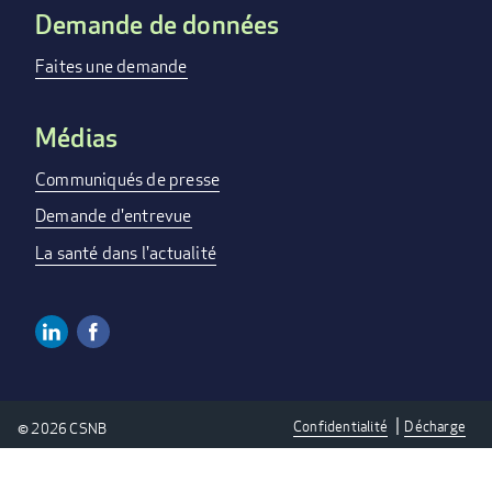
Demande de données
Faites une demande
Médias
Communiqués de presse
Demande d'entrevue
La santé dans l'actualité
Linkedin
Facebook
SOCIAL
MEDIA
Confidentialité
Décharge
© 2026 CSNB
LINKS
PRIVACY
-