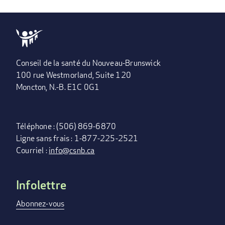
Conseil de la santé du Nouveau-Brunswick
100 rue Westmorland, Suite 120
Moncton, N.-B. E1C 0G1
Téléphone : (506) 869-6870
Ligne sans frais : 1-877-225-2521
Courriel :
info@csnb.ca
Infolettre
FOOTER
MENU
Abonnez-vous