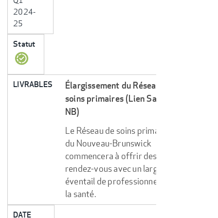
Q1
2024-
25
Statut
LIVRABLES
Élargissement du Réseau de
soins primaires (Lien Santé
NB)
Le Réseau de soins primaires
du Nouveau-Brunswick
commencera à offrir des
rendez-vous avec un large
éventail de professionnels de
la santé.
DATE