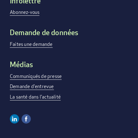
Infolettre
Footer
menu
Abonnez-vous
Demande de données
Faites une demande
Médias
Communiqués de presse
Demande d'entrevue
La santé dans l'actualité
Linkedin
Facebook
Social