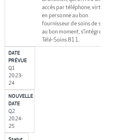
accès par téléphone, virtuel et
en personne au bon
fournisseur de soins de santé
au bon moment, s’intégrera à
Télé-Soins 811.
DATE
PRÉVUE
Q1
2023-
24
NOUVELLE
DATE
Q2
2024-
25
Statut