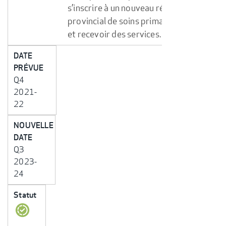
s’inscrire à un nouveau réseau
provincial de soins primaires
et recevoir des services.
DATE
PRÉVUE
Q4
2021-
22
NOUVELLE
DATE
Q3
2023-
24
Statut