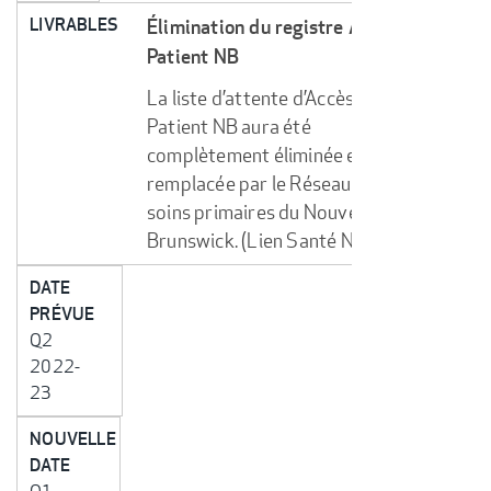
LIVRABLES
Élimination du registre Accès
Patient NB
La liste d’attente d’Accès
Patient NB aura été
complètement éliminée et
remplacée par le Réseau de
soins primaires du Nouveau-
Brunswick. (Lien Santé NB)
DATE
PRÉVUE
Q2
2022-
23
NOUVELLE
DATE