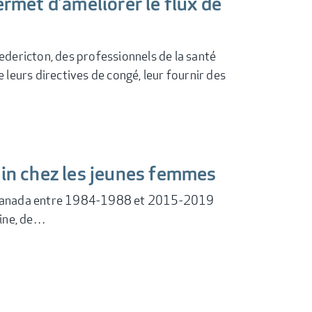
rmet d’améliorer le flux de
redericton, des professionnels de la santé
e leurs directives de congé, leur fournir des
ein chez les jeunes femmes
 au Canada entre 1984-1988 et 2015-2019
aine, de…