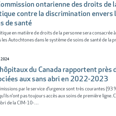
Commission ontarienne des droits de l
tique contre la discrimination envers
ns de santé
itique en matière de droits de la personne sera consacrée à
 les Autochtones dans le système de soins de santé de la pro
l 2024
 hôpitaux du Canada rapportent près 
ociées aux sans abri en 2022-2023
missions par le service d’urgence sont très courantes (93 %)
qu’ils n’ont pas toujours accès aux soins de première ligne. 
abri de la CIM-10-…