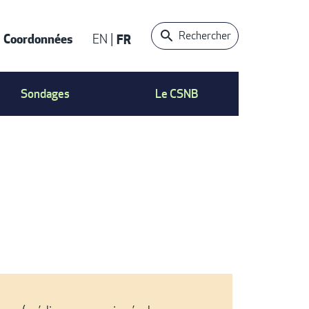
Rechercher
Coordonnées
EN
FR
ACT
Sondages
Le CSNB