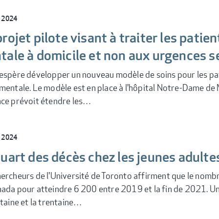
l 2024
rojet pilote visant à traiter les pati
tale à domicile et non aux urgences s
espère développer un nouveau modèle de soins pour les pat
mentale. Le modèle est en place à l'hôpital Notre-Dame de 
nce prévoit étendre les…
l 2024
uart des décès chez les jeunes adulte
ercheurs de l'Université de Toronto affirment que le nombr
ada pour atteindre 6 200 entre 2019 et la fin de 2021. U
gtaine et la trentaine…