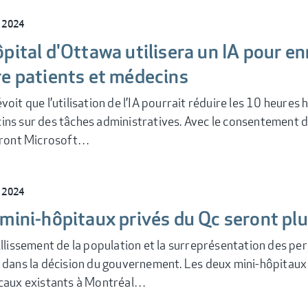
l 2024
pital d'Ottawa utilisera un IA pour en
re patients et médecins
voit que l’utilisation de l’IA pourrait réduire les 10 heur
ns sur des tâches administratives. Avec le consentement d
seront Microsoft…
l 2024
mini-hôpitaux privés du Qc seront plu
illissement de la population et la surreprésentation des pe
 dans la décision du gouvernement. Les deux mini-hôpitaux
ocaux existants à Montréal…