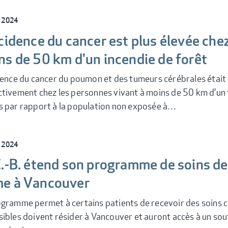
l 2024
cidence du cancer est plus élevée che
ns de 50 km d'un incendie de forêt
dence du cancer du poumon et des tumeurs cérébrales était
tivement chez les personnes vivant à moins de 50 km d’un 
 par rapport à la population non exposée à…
l 2024
C.-B. étend son programme de soins de
e à Vancouver
gramme permet à certains patients de recevoir des soins che
ibles doivent résider à Vancouver et auront accès à un sout