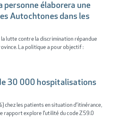
a personne élaborera une
 les Autochtones dans les
 la lutte contre la discrimination répandue
vince. La politique a pour objectif :
de 30 000 hospitalisations
 chez les patients en situation d’itinérance,
Ce rapport explore l’utilité du code Z59.0