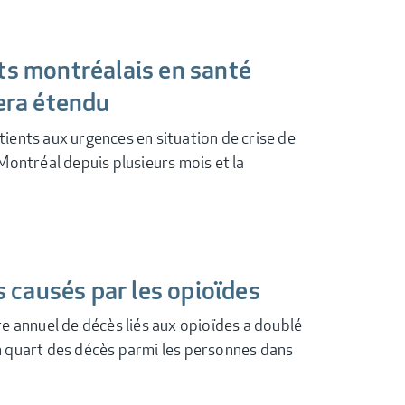
ents montréalais en santé
era étendu
ients aux urgences en situation de crise de
Montréal depuis plusieurs mois et la
s causés par les opioïdes
e annuel de décès liés aux opioïdes a doublé
n quart des décès parmi les personnes dans