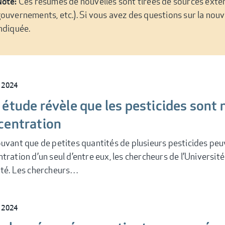
Ces résumés de nouvelles sont tirées de sources exte
ote:
ouvernements, etc.). Si vous avez des questions sur la nouve
ndiquée.
l 2024
étude révèle que les pesticides sont 
centration
uvant que de petites quantités de plusieurs pesticides peu
tration d’un seul d’entre eux, les chercheurs de l’Universi
nté. Les chercheurs…
l 2024