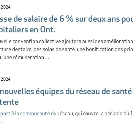
l 2024
se de salaire de 6 % sur deux ans pour
italiers en Ont.
velle convention collective ajoutera aussi des améliorations
ture dentaire, des soins de santé, une bonification des prim
 qu’une rémunération…
l 2024
nouvelles équipes du réseau de santé 
ttente
port à la communauté
du réseau, qui couvre la période du 1
t…