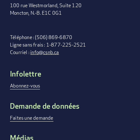
100 rue Westmorland, Suite 120
Moncton, N.-B. E1C 0G1
Téléphone : (506) 869-6870
Ligne sans frais : 1-877-225-2521
Courriel :
info@csnb.ca
Infolettre
FOOTER
MENU
Abonnez-vous
Demande de données
Faites une demande
Médias