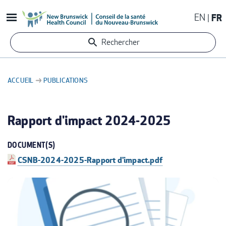
Aller
EN
FR
au
contenu
Rechercher
principal
ACCUEIL
PUBLICATIONS
FIL
D'ARIANE
Rapport d'impact 2024-2025
DOCUMENT(S)
CSNB-2024-2025-Rapport d'impact.pdf