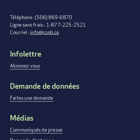
Téléphone : (506) 869-6870
Ligne sans frais : 1-877-225-2521
Courriel :
info@csnb.ca
Infolettre
FOOTER
MENU
Abonnez-vous
Demande de données
Faites une demande
Médias
Communiqués de presse