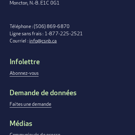
Moncton, N.-B. E1C 0G1
Téléphone : (506) 869-6870
Ligne sans frais : 1-877-225-2521
Courriel :
info@csnb.ca
Infolettre
FOOTER
MENU
Abonnez-vous
Demande de données
Faites une demande
Médias
Communiqués de presse