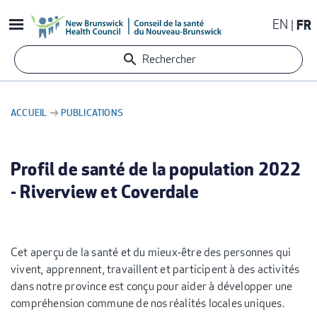
Aller
EN
FR
au
contenu
Rechercher
principal
ACCUEIL
PUBLICATIONS
FIL
D'ARIANE
Profil de santé de la population 2022
- Riverview et Coverdale
Cet aperçu de la santé et du mieux-être des personnes qui
vivent, apprennent, travaillent et participent à des activités
dans notre province est conçu pour aider à développer une
compréhension commune de nos réalités locales uniques.