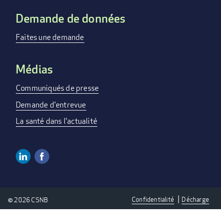
Demande de données
Faites une demande
Médias
Communiqués de presse
Demande d'entrevue
La santé dans l'actualité
Linkedin
Facebook
SOCIAL
MEDIA
Confidentialité
Décharge
© 2026 CSNB
LINKS
PRIVACY
-