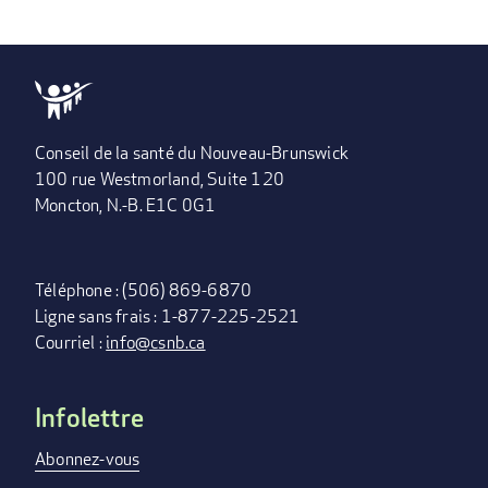
Conseil de la santé du Nouveau-Brunswick
100 rue Westmorland, Suite 120
Moncton, N.-B. E1C 0G1
Téléphone : (506) 869-6870
Ligne sans frais : 1-877-225-2521
Courriel :
info@csnb.ca
Infolettre
FOOTER
MENU
Abonnez-vous