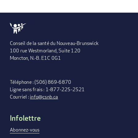
Conseil de la santé du Nouveau-Brunswick
100 rue Westmorland, Suite 120
Moncton, N.-B. E1C 0G1
Téléphone : (506) 869-6870
Ligne sans frais : 1-877-225-2521
Courriel :
info@csnb.ca
Infolettre
FOOTER
MENU
Abonnez-vous