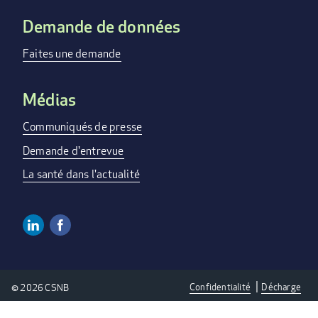
Demande de données
Faites une demande
Médias
Communiqués de presse
Demande d'entrevue
La santé dans l'actualité
Linkedin
Facebook
SOCIAL
MEDIA
Confidentialité
Décharge
© 2026 CSNB
LINKS
PRIVACY
-