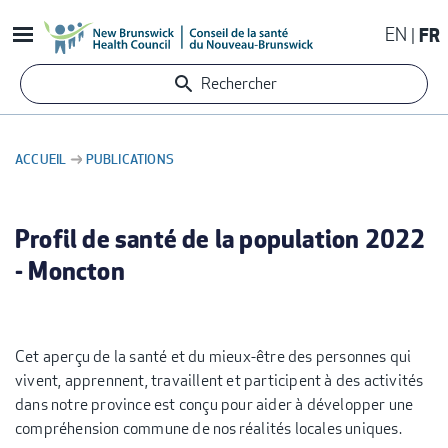
Aller
EN
FR
au
contenu
Rechercher
principal
ACCUEIL
PUBLICATIONS
FIL
D'ARIANE
Profil de santé de la population 2022
- Moncton
Cet aperçu de la santé et du mieux-être des personnes qui
vivent, apprennent, travaillent et participent à des activités
dans notre province est conçu pour aider à développer une
compréhension commune de nos réalités locales uniques.