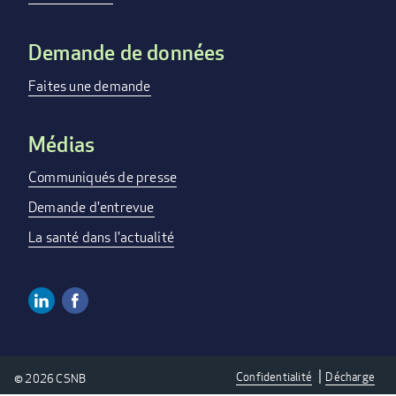
Demande de données
Faites une demande
Médias
Communiqués de presse
Demande d'entrevue
La santé dans l'actualité
Linkedin
Facebook
Social
Media
Confidentialité
Décharge
© 2026 CSNB