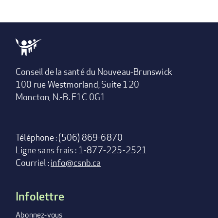
Conseil de la santé du Nouveau-Brunswick
100 rue Westmorland, Suite 120
Moncton, N.-B. E1C 0G1
Téléphone : (506) 869-6870
Ligne sans frais : 1-877-225-2521
Courriel :
info@csnb.ca
Infolettre
Footer
menu
Abonnez-vous