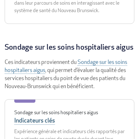
dans leur parcours de soins en interagissant avec le
système de santé du Nouveau Brunswick.
Sondage sur les soins hospitaliers aigus
Ces indicateurs proviennent du
Sondage sur les soins
hospitaliers aigus
, qui permet d’évaluer la qualité des
services hospitaliers du point de vue des patients du
Nouveau-Brunswick qui en bénéficient.
Sondage sur les soins hospitaliers aigus
Indicateurs clés
Expérience générale et indicateurs clés rapportés par
les patients en soins de courte durée durant leur