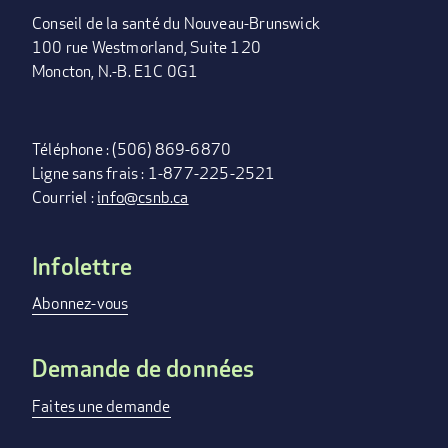
Conseil de la santé du Nouveau-Brunswick
100 rue Westmorland, Suite 120
Moncton, N.-B. E1C 0G1
Téléphone : (506) 869-6870
Ligne sans frais : 1-877-225-2521
Courriel :
info@csnb.ca
Infolettre
FOOTER
MENU
Abonnez-vous
Demande de données
Faites une demande