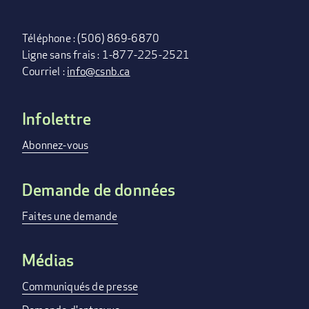
Téléphone : (506) 869-6870
Ligne sans frais : 1-877-225-2521
Courriel :
info@csnb.ca
Infolettre
FOOTER
MENU
Abonnez-vous
Demande de données
Faites une demande
Médias
Communiqués de presse