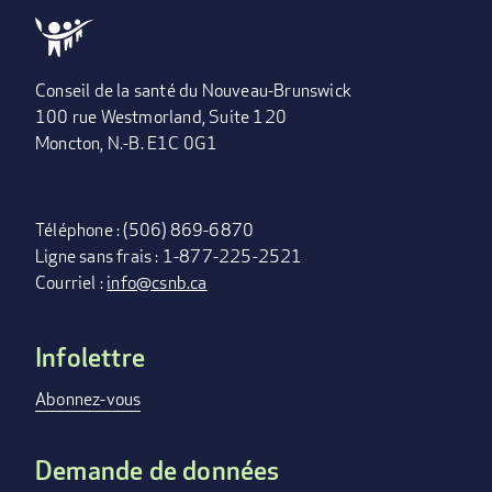
Conseil de la santé du Nouveau-Brunswick
100 rue Westmorland, Suite 120
Moncton, N.-B. E1C 0G1
Téléphone : (506) 869-6870
Ligne sans frais : 1-877-225-2521
Courriel :
info@csnb.ca
Infolettre
FOOTER
MENU
Abonnez-vous
Demande de données