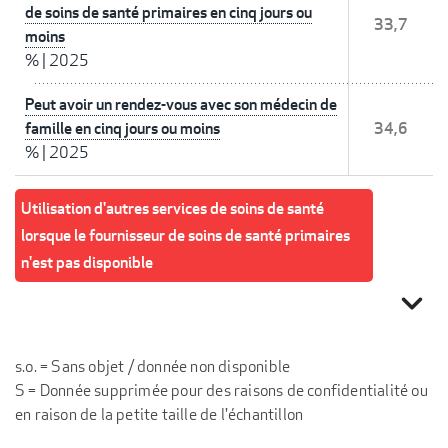
de soins de santé primaires en cinq jours ou
33,7
moins
%
|
2025
Peut avoir un rendez-vous avec son médecin de
famille en cinq jours ou moins
34,6
%
|
2025
Utilisation d'autres services de soins de santé
lorsque le fournisseur de soins de santé primaires
n'est pas disponible
expand_more
s.o. = Sans objet / donnée non disponible
S = Donnée supprimée pour des raisons de confidentialité ou
en raison de la petite taille de l'échantillon