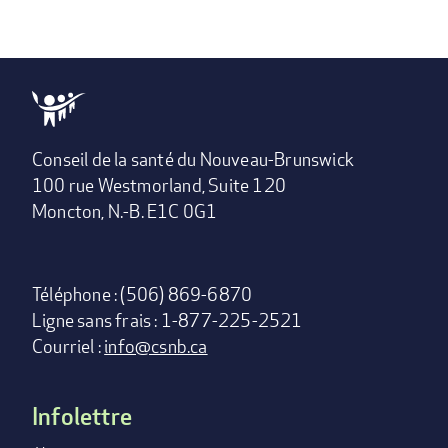
Conseil de la santé du Nouveau-Brunswick
100 rue Westmorland, Suite 120
Moncton, N.-B. E1C 0G1
Téléphone : (506) 869-6870
Ligne sans frais : 1-877-225-2521
Courriel :
info@csnb.ca
Infolettre
Footer