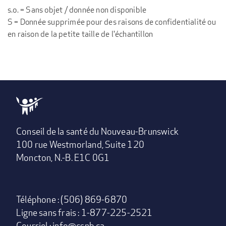
s.o. = Sans objet / donnée non disponible
S = Donnée supprimée pour des raisons de confidentialité ou
en raison de la petite taille de l'échantillon
Conseil de la santé du Nouveau-Brunswick
100 rue Westmorland, Suite 120
Moncton, N.-B. E1C 0G1
Téléphone : (506) 869-6870
Ligne sans frais : 1-877-225-2521
Courriel :
info@csnb.ca