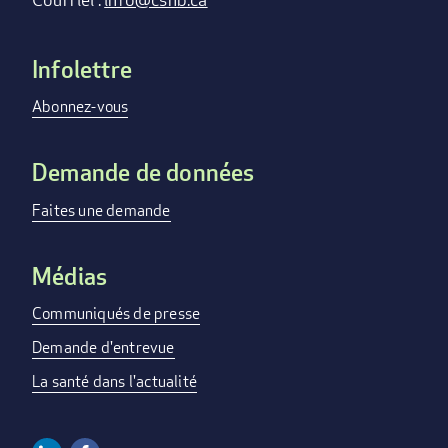
Infolettre
Footer
menu
Abonnez-vous
Demande de données
Faites une demande
Médias
Communiqués de presse
Demande d'entrevue
La santé dans l'actualité