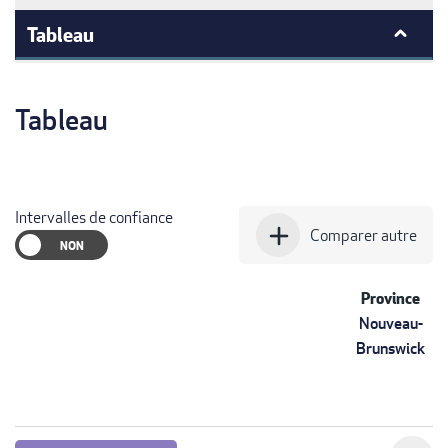
Tableau
Tableau
Intervalles de confiance
add
Comparer autre
Province
Nouveau-
Brunswick