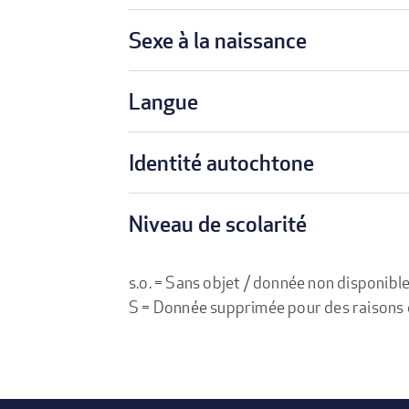
Sexe à la naissance
Langue
Identité autochtone
Niveau de scolarité
s.o. = Sans objet / donnée non disponibl
S = Donnée supprimée pour des raisons de 