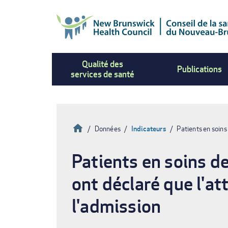
Aller
au
contenu
principal
Qualité des
Publications
services de santé
Accueil
Données
Indicateurs
Patients en soins
Fil
Patients en soins de
d'Ariane
ont déclaré que l'at
l'admission