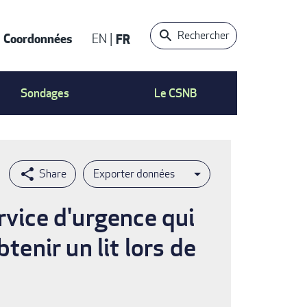
Rechercher
Coordonnées
EN
FR
t
Sondages
Le CSNB
Exporter données
rvice d'urgence qui
tenir un lit lors de