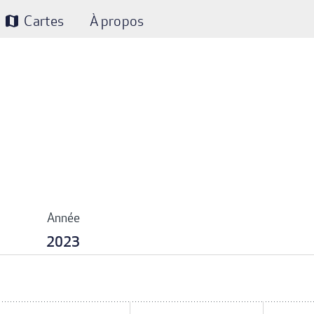
Cartes
À propos
map
Année
2023