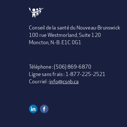
Conseil de la santé du Nouveau-Brunswick
100 rue Westmorland, Suite 120
Moncton, N.-B. E1C 0G1
Téléphone : (506) 869-6870
Ligne sans frais : 1-877-225-2521
Courriel :
info@csnb.ca
Linkedin
Facebook
Social