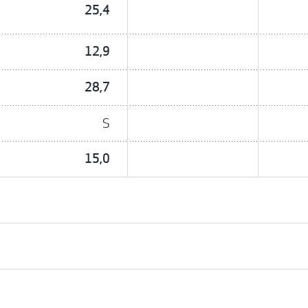
25,4
12,9
28,7
S
15,0