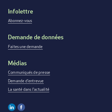
Infolettre
Footer
menu
Abonnez-vous
Demande de données
Faites une demande
Médias
Communiqués de presse
Demande d'entrevue
La santé dans l'actualité
Linkedin
Facebook