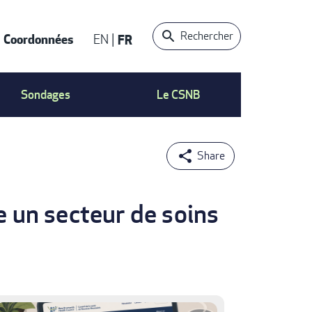
Rechercher
Coordonnées
EN
FR
t
Sondages
Le CSNB
e un secteur de soins