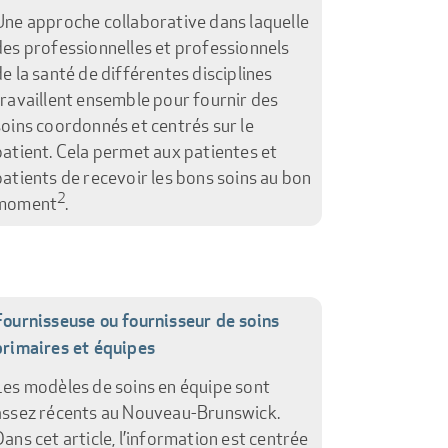
Une approche collaborative dans laquelle
des professionnelles et professionnels
de la santé de différentes disciplines
travaillent ensemble pour fournir des
soins coordonnés et centrés sur le
patient. Cela permet aux patientes et
patients de recevoir les bons soins au bon
2
moment
.
Fournisseuse ou fournisseur de soins
primaires et équipes
Les modèles de soins en équipe sont
assez récents au Nouveau-Brunswick.
Dans cet article, l’information est centrée