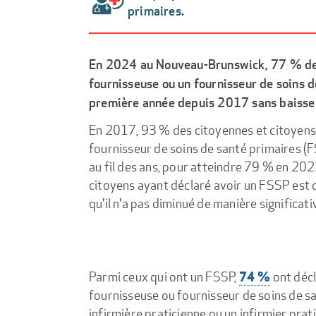
primaires
.
En 2024 au Nouveau-Brunswick, 77 % des 
fournisseuse ou un fournisseur de soins d
première année depuis 2017 sans baisse s
En 2017, 93 % des citoyennes et citoyens 
fournisseur de soins de santé primaires 
au fil des ans, pour atteindre 79 % en 20
citoyens ayant déclaré avoir un FSSP est
qu'il n'a pas diminué de manière significati
74 %
Parmi ceux qui ont un FSSP,
ont décl
fournisseuse ou fournisseur de soins de s
infirmière praticienne ou un infirmier prati