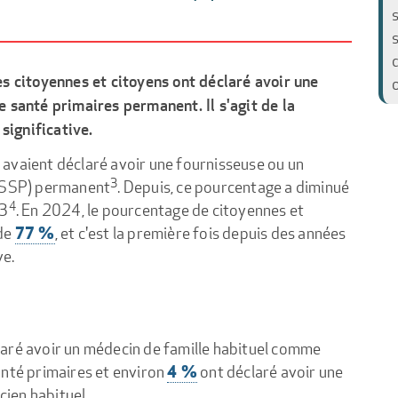
citoyennes et citoyens ont déclaré avoir une
e santé primaires permanent. Il s'agit de la
ignificative.
avaient déclaré avoir une fournisseuse ou un
3
(FSSP) permanent
. Depuis, ce pourcentage a diminué
4
23
. En 2024, le pourcentage de citoyennes et
77 %
 de
, et c'est la première fois depuis des années
ve.
aré avoir un médecin de famille habituel comme
4 %
anté primaires et environ
ont déclaré avoir une
cien habituel.