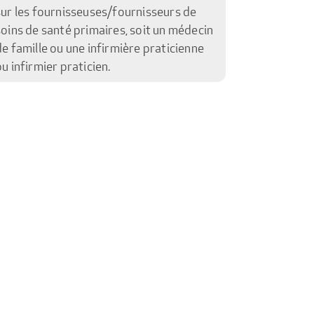
sur les fournisseuses/fournisseurs de
soins de santé primaires, soit un médecin
de famille ou une infirmière praticienne
ou infirmier praticien.