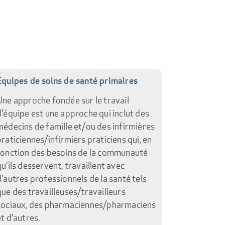
Équipes de soins de santé primaires
Une approche fondée sur le travail
d'équipe est une approche qui inclut des
médecins de famille et/ou des infirmières
praticiennes/infirmiers praticiens qui, en
fonction des besoins de la communauté
qu'ils desservent, travaillent avec
d'autres professionnels de la santé tels
que des travailleuses/travailleurs
sociaux, des pharmaciennes/pharmaciens
et d'autres.