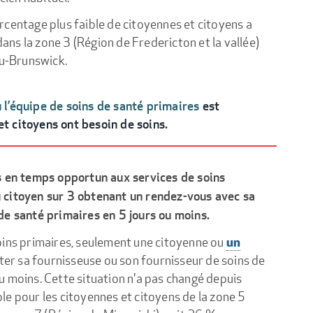
urcentage plus faible de citoyennes et citoyens a
ns la zone 3 (Région de Fredericton et la vallée)
u-Brunswick.
u l’équipe de soins de santé primaires
est
et citoyens ont besoin de soins.
ès en temps opportun aux services de soins
 citoyen sur 3 obtenant un rendez-vous avec sa
de santé primaires en 5 jours ou moins.
un
oins primaires, seulement une citoyenne ou
ter sa fournisseuse ou son fournisseur de soins de
u moins. Cette situation n'a pas changé depuis
e pour les citoyennes et citoyens de la zone 5