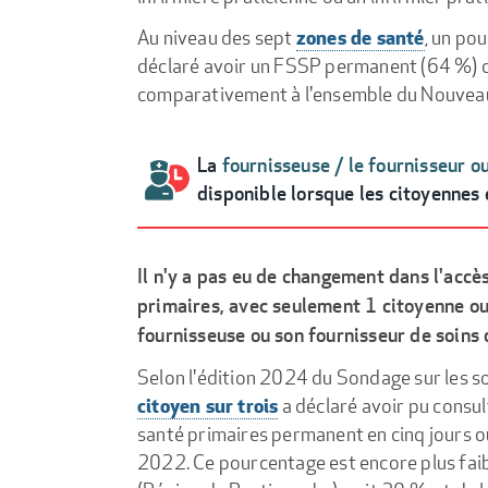
zones de santé
Au niveau des sept
, un po
déclaré avoir un FSSP permanent (64 %) da
comparativement à l'ensemble du Nouvea
La
fournisseuse / le fournisseur o
disponible lorsque les citoyennes 
Il n'y a pas eu de changement dans l'acc
primaires, avec seulement 1 citoyenne ou
fournisseuse ou son fournisseur de soins 
Selon l'édition 2024 du Sondage sur les s
citoyen sur trois
a déclaré avoir pu consul
santé primaires permanent en cinq jours o
2022. Ce pourcentage est encore plus faibl