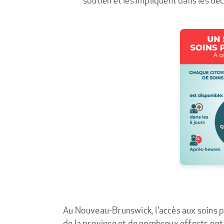
Au Nouveau-Brunswick, l'accès aux soins pr
de la province et de nombreux efforts ont 