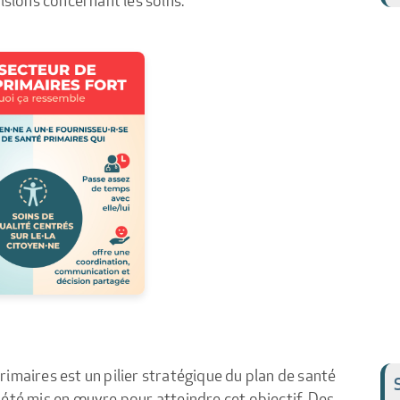
imaires est un pilier stratégique du plan de santé
été mis en œuvre pour atteindre cet objectif. Des