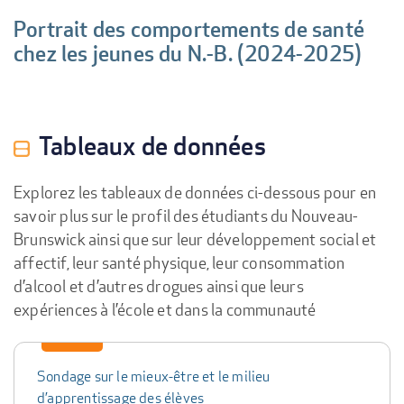
Portrait des comportements de santé
R
chez les jeunes du N.-B. (2024-2025)
s
Tableaux de données
Explorez les tableaux de données ci-dessous pour en
savoir plus sur le profil des étudiants du Nouveau-
Brunswick ainsi que sur leur développement social et
affectif, leur santé physique, leur consommation
d’alcool et d’autres drogues ainsi que leurs
expériences à l’école et dans la communauté
Data
table
Sondage sur le mieux-être et le milieu
d’apprentissage des élèves