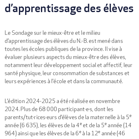
d’apprentissage des élèves
Le Sondage sur le mieux-être et le milieu
d’apprentissage des élèves du N.-B. est mené dans
toutes les écoles publiques de la province. Il vise à
évaluer plusieurs aspects du mieux-être des élèves,
notamment leur développement social et affectif, leur
santé physique, leur consommation de substances et
leurs expériences à l'école et dans la communauté.
L’édition 2024-2025 a été réalisée en novembre
2024. Plus de 68 000 participant·e·s, dont les
e
parents/tut·rices·eurs d’élèves de la maternelle à la 5
e
e
année (6 635), les élèves de la 4
et de la 5
année (14
e
e
964) ainsi que les élèves de la 6
à la 12
année (46