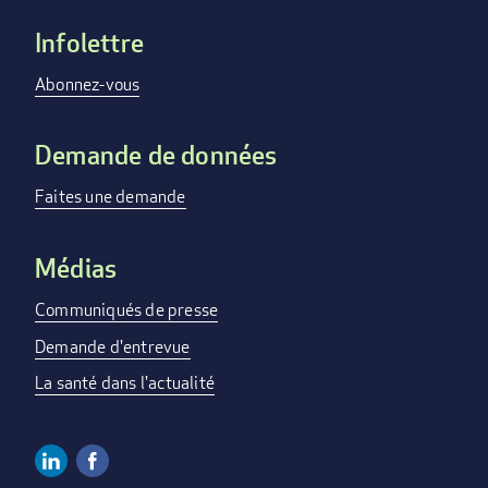
Infolettre
Footer
menu
Abonnez-vous
Demande de données
Faites une demande
Médias
Communiqués de presse
Demande d'entrevue
La santé dans l'actualité
Linkedin
Facebook