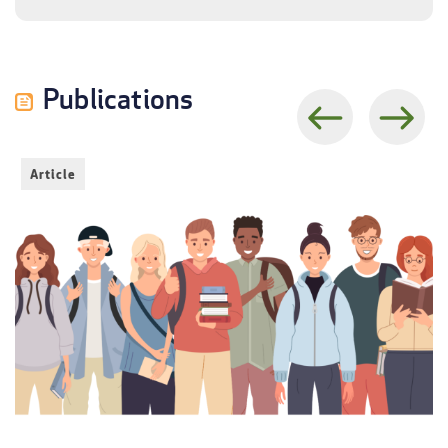
Publications
Previous
Next
Article