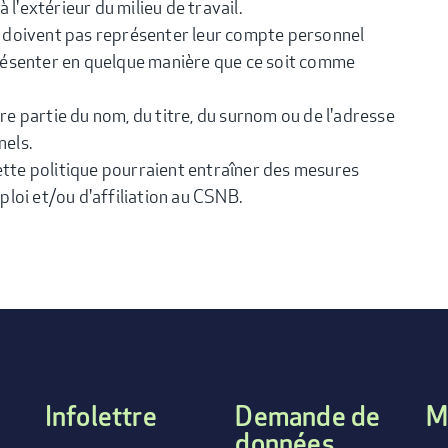
 l'extérieur du milieu de travail.
doivent pas représenter leur compte personnel
résenter en quelque manière que ce soit comme
ire partie du nom, du titre, du surnom ou de l'adresse
els.
ette politique pourraient entraîner des mesures
mploi et/ou d'affiliation au CSNB.
Infolettre
Demande de
M
données