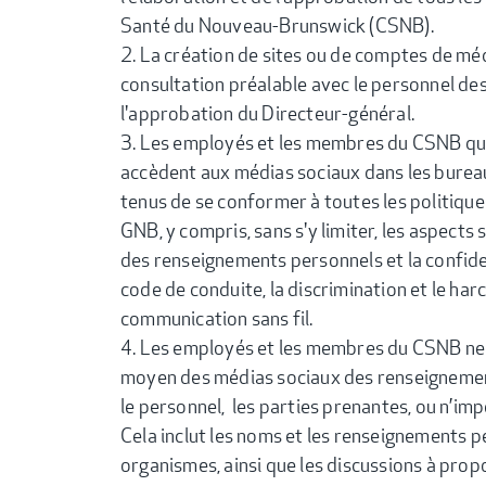
Santé du Nouveau-Brunswick (CSNB).
La création de sites ou de comptes de méd
consultation préalable avec le personnel d
l'approbation du Directeur-général.
Les employés et les membres du CSNB qui,
accèdent aux médias sociaux dans les bure
tenus de se conformer à toutes les politique
GNB, y compris, sans s'y limiter, les aspects 
des renseignements personnels et la confiden
code de conduite, la discrimination et le har
communication sans fil.
Les employés et les membres du CSNB ne d
moyen des médias sociaux des renseignemen
le personnel, les parties prenantes, ou n’im
Cela inclut les noms et les renseignements p
organismes, ainsi que les discussions à propo