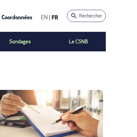
Rechercher
Coordonnées
EN
FR
ACT
Sondages
Le CSNB