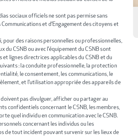
ias sociaux officiels ne sont pas permise sans
es Communications et d’Engagement des citoyens et
 pour des raisons personnelles ou professionnelles,
aux du CSNB ou avec l’équipement du CSNB sont
s et lignes directrices applicables du CSNB et du
suivants : la conduite professionnelle, la protection
tialité, le consentement, les communications, le
cèlement, et l'utilisation appropriée des appareils de
oivent pas divulguer, afficher ou partager au
ts confidentiels concernant le CSNB, les membres,
porte quel individu en communication avec le CSNB.
ersonnels concernant les individus ou les
s de tout incident pouvant survenir sur les lieux de