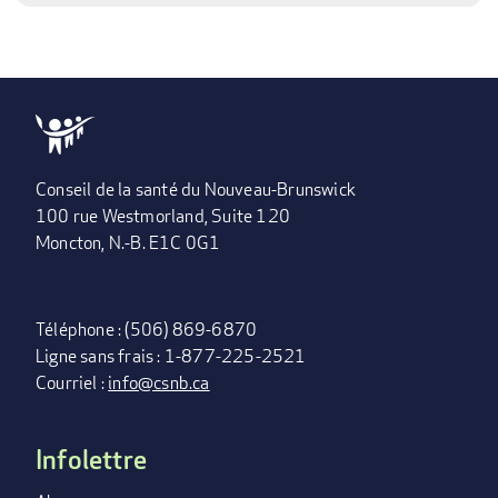
Conseil de la santé du Nouveau-Brunswick
100 rue Westmorland, Suite 120
Moncton, N.-B. E1C 0G1
Téléphone : (506) 869-6870
Ligne sans frais : 1-877-225-2521
Courriel :
info@csnb.ca
Infolettre
FOOTER
MENU