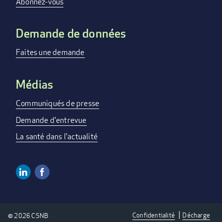
Abonnez-vous
Demande de données
Faites une demande
Médias
Communiqués de presse
Demande d'entrevue
La santé dans l'actualité
Linkedin
Facebook
SOCIAL
MEDIA
Confidentialité
Décharge
© 2026 CSNB
LINKS