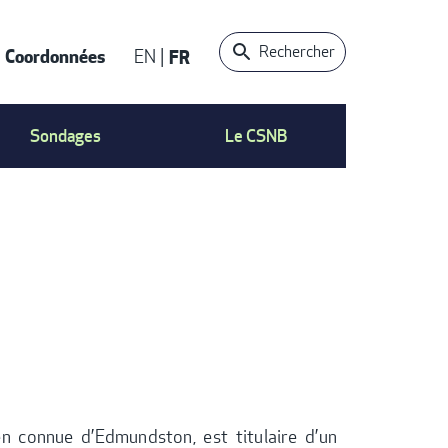
Rechercher
Coordonnées
EN
FR
ACT
Sondages
Le CSNB
n connue d’Edmundston, est titulaire d’un