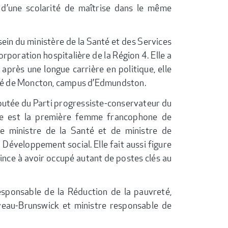
 d’une scolarité de maîtrise dans le même
sein du ministère de la Santé et des Services
rporation hospitalière de la Région 4. Elle a
 après une longue carrière en politique, elle
sité de Moncton, campus d’Edmundston.
utée du Parti progressiste-conservateur du
lle est la première femme francophone de
de ministre de la Santé et de ministre de
 Développement social. Elle fait aussi figure
nce à avoir occupé autant de postes clés au
responsable de la Réduction de la pauvreté,
veau-Brunswick et ministre responsable de