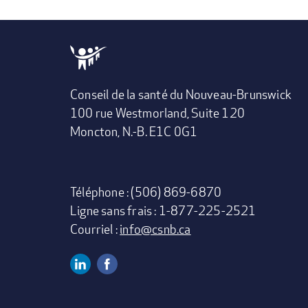
Conseil de la santé du Nouveau-Brunswick
100 rue Westmorland, Suite 120
Moncton, N.-B. E1C 0G1
Téléphone : (506) 869-6870
Ligne sans frais : 1-877-225-2521
Courriel :
info@csnb.ca
Linkedin
Facebook
SOCIAL