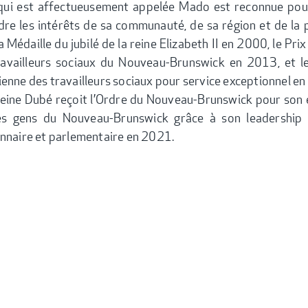
 qui est affectueusement appelée Mado est reconnue pour
re les intérêts de sa communauté, de sa région et de la pro
a Médaille du jubilé de la reine Elizabeth II en 2000, le P
availleurs sociaux du Nouveau-Brunswick en 2013, et le 
enne des travailleurs sociaux pour service exceptionnel e
eine Dubé reçoit l’Ordre du Nouveau-Brunswick pour son e
es gens du Nouveau-Brunswick grâce à son leadership e
nnaire et parlementaire en 2021.