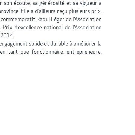
 son écoute, sa générosité et sa vigueur à
vince. Elle a d’ailleurs reçu plusieurs prix,
rix commémoratif Raoul Léger de l’Association
Prix d’excellence national de l’Association
n 2014.
ngagement solide et durable à améliorer la
n tant que fonctionnaire, entrepreneure,