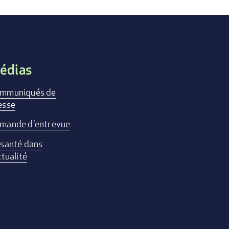
édias
mmuniqués de
esse
mande d'entrevue
 santé dans
ctualité