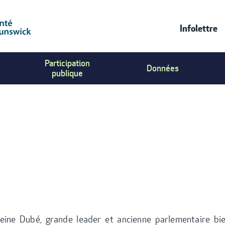
Infolettre
CONT
Participation
Données
US
publique
MENU
eine Dubé, grande leader et ancienne parlementaire bie