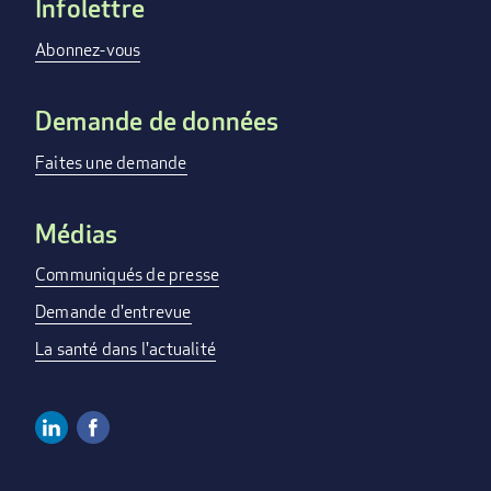
Infolettre
FOOTER
MENU
Abonnez-vous
Demande de données
Faites une demande
Médias
Communiqués de presse
Demande d'entrevue
La santé dans l'actualité
Linkedin
Facebook
SOCIAL