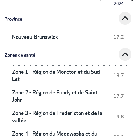
2024
expand_less
Province
Nouveau-Brunswick
17,2
expand_less
Zones de santé
Zone 1 - Région de Moncton et du Sud-
13,7
Est
Zone 2 - Région de Fundy et de Saint
17,7
John
Zone 3 - Région de Fredericton et de la
19,8
vallée
Zone 4 - Région du Madawaska et du