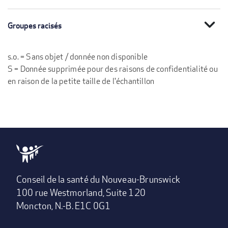
expand_more
Groupes racisés
s.o. = Sans objet / donnée non disponible
S = Donnée supprimée pour des raisons de confidentialité ou
en raison de la petite taille de l'échantillon
Conseil de la santé du Nouveau-Brunswick
100 rue Westmorland, Suite 120
Moncton, N.-B. E1C 0G1