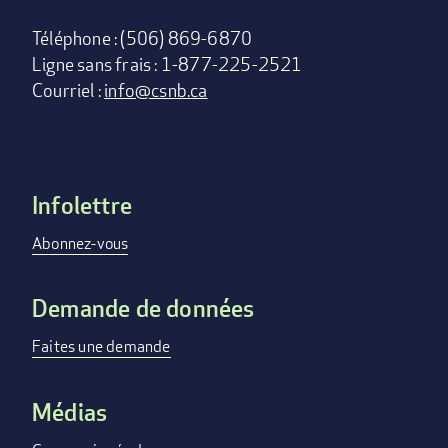
Téléphone : (506) 869-6870
Ligne sans frais : 1-877-225-2521
Courriel :
info@csnb.ca
Infolettre
Footer
menu
Abonnez-vous
Demande de données
Faites une demande
Médias