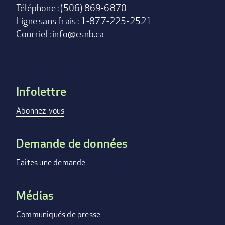
Téléphone : (506) 869-6870
Ligne sans frais : 1-877-225-2521
Courriel :
info@csnb.ca
Infolettre
Footer
menu
Abonnez-vous
Demande de données
Faites une demande
Médias
Communiqués de presse