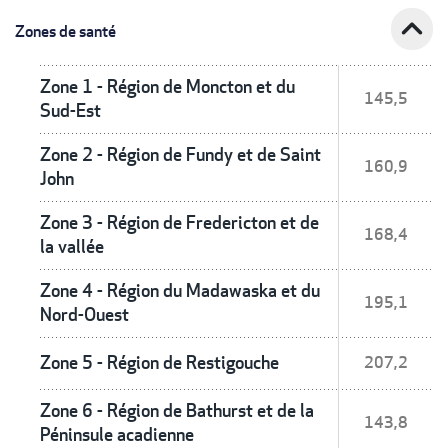
expand_less
Zones de santé
Zone 1 - Région de Moncton et du
145,5
Sud-Est
Zone 2 - Région de Fundy et de Saint
160,9
John
Zone 3 - Région de Fredericton et de
168,4
la vallée
Zone 4 - Région du Madawaska et du
195,1
Nord-Ouest
Zone 5 - Région de Restigouche
207,2
Zone 6 - Région de Bathurst et de la
143,8
Péninsule acadienne