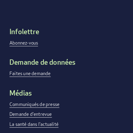
Infolettre
Footer
menu
Abonnez-vous
Demande de données
Faites une demande
Médias
Communiqués de presse
Demande d'entrevue
La santé dans l'actualité