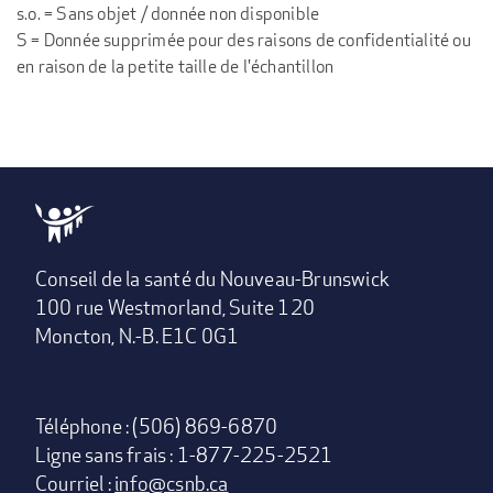
s.o. = Sans objet / donnée non disponible
S = Donnée supprimée pour des raisons de confidentialité ou
en raison de la petite taille de l'échantillon
Conseil de la santé du Nouveau-Brunswick
100 rue Westmorland, Suite 120
Moncton, N.-B. E1C 0G1
Téléphone : (506) 869-6870
Ligne sans frais : 1-877-225-2521
Courriel :
info@csnb.ca