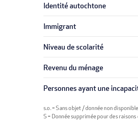
Identité autochtone
Immigrant
Niveau de scolarité
Revenu du ménage
Personnes ayant une incapaci
s.o. = Sans objet / donnée non disponibl
S = Donnée supprimée pour des raisons de 