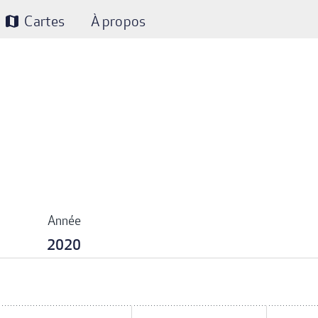
Cartes
À propos
map
Année
2020