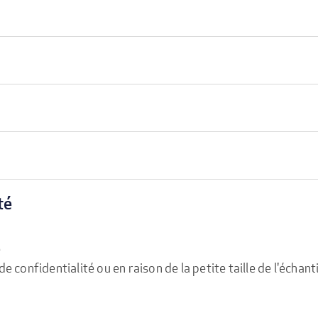
té
e
confidentialité ou en raison de la petite taille de l'échanti