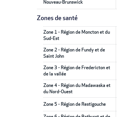
Nouveau-Brunswick
Zones de santé
Zone 1 - Région de Moncton et du
Sud-Est
Zone 2 - Région de Fundy et de
Saint John
Zone 3 - Région de Fredericton et
de la vallée
Zone 4 - Région du Madawaska et
du Nord-Ouest
Zone 5 - Région de Restigouche
Zone 6 - Région de Bathurst et de