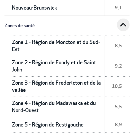
Nouveau-Brunswick
9,1
expand_less
Zones de santé
Zone 1 - Région de Moncton et du Sud-
8,5
Est
Zone 2 - Région de Fundy et de Saint
9,2
John
Zone 3 - Région de Fredericton et de la
10,5
vallée
Zone 4 - Région du Madawaska et du
5,5
Nord-Ouest
Zone 5 - Région de Restigouche
8,9