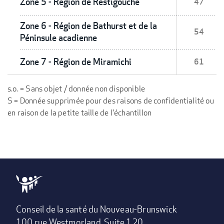
Zone 5 - Région de Restigouche
47
Zone 6 - Région de Bathurst et de la
54
Péninsule acadienne
Zone 7 - Région de Miramichi
61
s.o. = Sans objet / donnée non disponible
S = Donnée supprimée pour des raisons de confidentialité ou
en raison de la petite taille de l'échantillon
Conseil de la santé du Nouveau-Brunswick
100 rue Westmorland, Suite 120