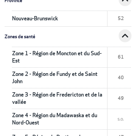
Province
Nouveau-Brunswick
52
expand_less
Zones de santé
Zone 1 - Région de Moncton et du Sud-
61
Est
Zone 2 - Région de Fundy et de Saint
40
John
Zone 3 - Région de Fredericton et de la
49
vallée
Zone 4 - Région du Madawaska et du
s.o.
Nord-Ouest