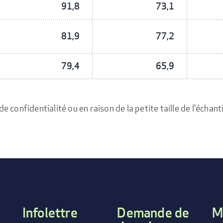
91,8
73,1
81,9
77,2
79,4
65,9
e
confidentialité ou en raison de la petite taille de l'échanti
Infolettre
Demande de
M