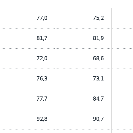
77,0
75,2
81,7
81,9
72,0
68,6
76,3
73,1
77,7
84,7
92,8
90,7