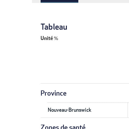
Tableau
Unité
%
Province
Nouveau-Brunswick
Zones de santé