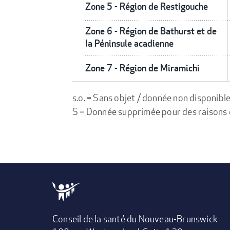
Zone 5 - Région de Restigouche
Zone 6 - Région de Bathurst et de
la Péninsule acadienne
Zone 7 - Région de Miramichi
s.o. = Sans objet / donnée non disponibl
S = Donnée supprimée pour des raisons de 
Conseil de la santé du Nouveau-Brunswick