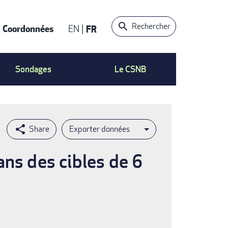
Rechercher
Coordonnées
EN
FR
t
Sondages
Le CSNB
Exporter données
ans des cibles de 6