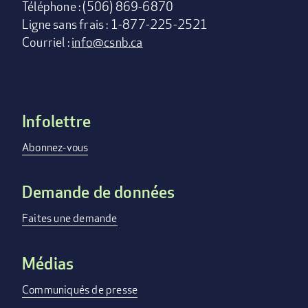
Téléphone : (506) 869-6870
Ligne sans frais : 1-877-225-2521
Courriel :
info@csnb.ca
Infolettre
Footer
menu
Abonnez-vous
Demande de données
Faites une demande
Médias
Communiqués de presse