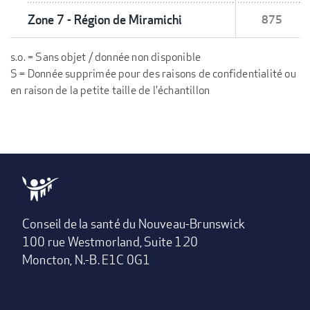
Zone 7 - Région de Miramichi
875
s.o. = Sans objet / donnée non disponible
S = Donnée supprimée pour des raisons de confidentialité ou
en raison de la petite taille de l'échantillon
Conseil de la santé du Nouveau-Brunswick
100 rue Westmorland, Suite 120
Moncton, N.-B. E1C 0G1