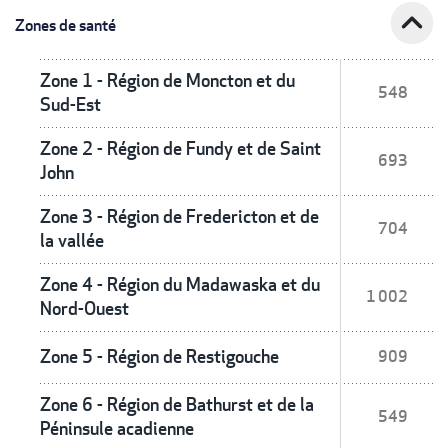
expand_less
Zones de santé
Zone 1 - Région de Moncton et du
548
Sud-Est
Zone 2 - Région de Fundy et de Saint
693
John
Zone 3 - Région de Fredericton et de
704
la vallée
Zone 4 - Région du Madawaska et du
1 002
Nord-Ouest
Zone 5 - Région de Restigouche
909
Zone 6 - Région de Bathurst et de la
549
Péninsule acadienne