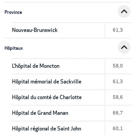
expand_less
Province
Nouveau-Brunswick
61,3
expand_less
Hôpitaux
L’hôpital de Moncton
58,0
Hôpital mémorial de Sackville
61,3
Hôpital du comté de Charlotte
58,6
Hôpital de Grand Manan
66,7
Hôpital régional de Saint John
60,1