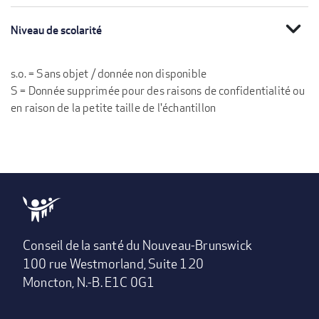
expand_more
Niveau de scolarité
s.o. = Sans objet / donnée non disponible
S = Donnée supprimée pour des raisons de confidentialité ou
en raison de la petite taille de l'échantillon
Conseil de la santé du Nouveau-Brunswick
100 rue Westmorland, Suite 120
Moncton, N.-B. E1C 0G1