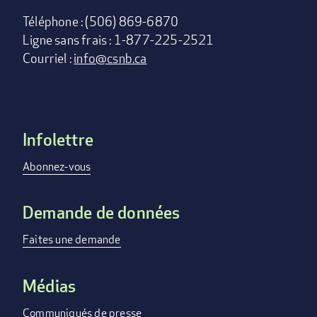
Téléphone : (506) 869-6870
Ligne sans frais : 1-877-225-2521
Courriel :
info@csnb.ca
Infolettre
Footer
menu
Abonnez-vous
Demande de données
Faites une demande
Médias
Communiqués de presse